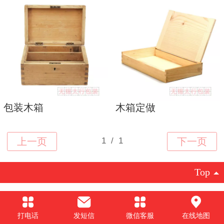
包装木箱
木箱定做
Top
©
2019 版权所有 无锡市太行木业有限公司
手机：18762805101 15190293316
打电话
发短信
微信客服
在线地图
地址：无锡市锡山区幸福路8号