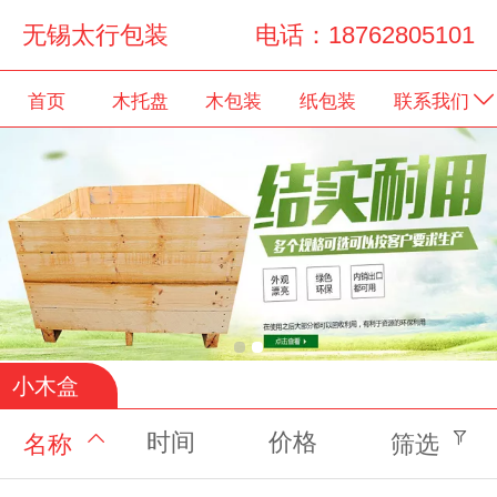
无锡太行包装 电话：18762805101
首页
木托盘
木包装
纸包装
联系我们
小木盒
时间
价格
名称
筛选