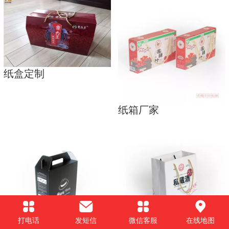
纸盒定制
纸箱厂家
打电话
发短信
微信客服
在线地图