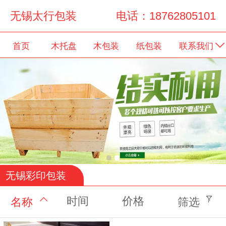
无锡太行包装 电话：18762805101
首页
木托盘
木包装
纸包装
联系我们
无锡彩印包装
时间
价格
名称
筛选