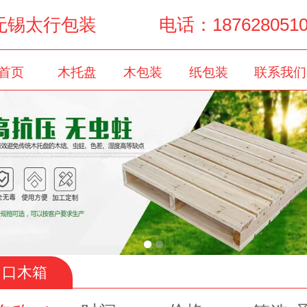
无锡太行包装 电话：1876280510
首页
木托盘
木包装
纸包装
联系我们
出口木箱