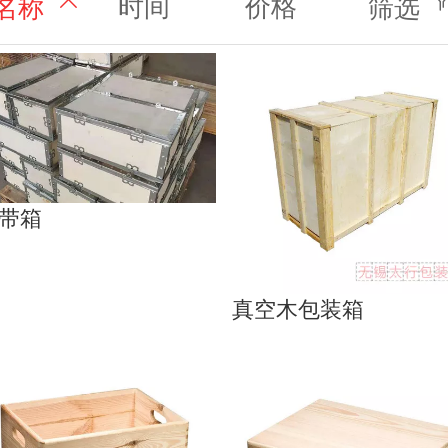
时间
价格
名称
筛选
带箱
真空木包装箱